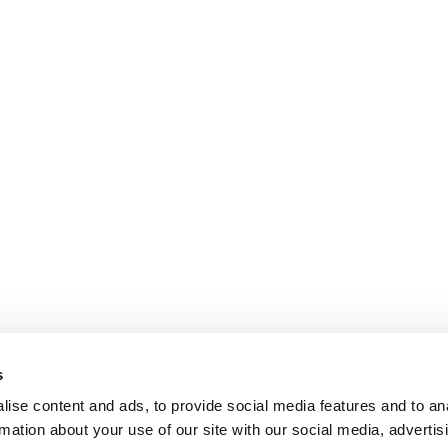
s
ise content and ads, to provide social media features and to an
rmation about your use of our site with our social media, advertis